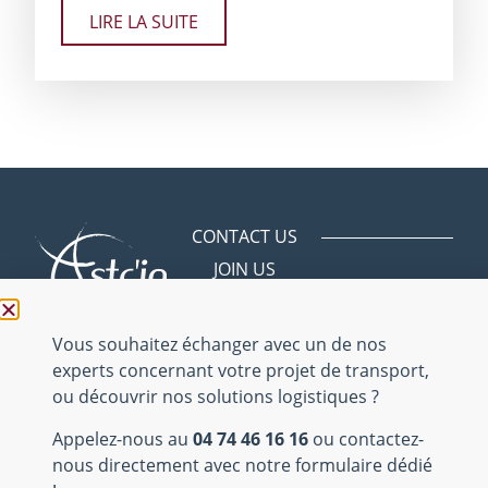
LIRE LA SUITE
CONTACT US
JOIN US
Avenue des
Bergeries
01150 Saint
Vous souhaitez échanger avec un de nos
Vulbas
experts concernant votre projet de transport,
ou découvrir nos solutions logistiques ?
04 74 46 16 16
Appelez-nous au
04 74 46 16 16
ou contactez-
Mentions
nous directement avec notre formulaire dédié
légales