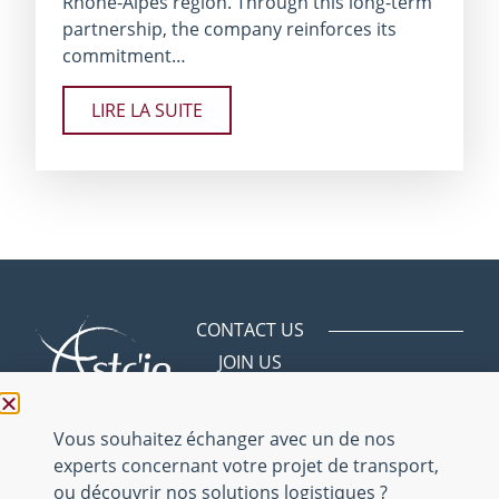
Rhône-Alpes region. Through this long-term
partnership, the company reinforces its
commitment…
LIRE LA SUITE
CONTACT US
JOIN US
Avenue des
Bergeries
01150 Saint
Vous souhaitez échanger avec un de nos
Vulbas
experts concernant votre projet de transport,
ou découvrir nos solutions logistiques ?