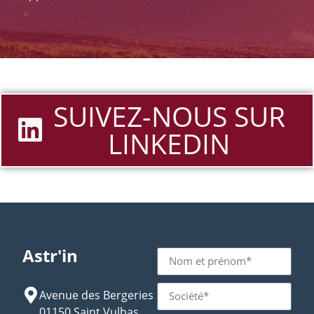
SUIVEZ-NOUS SUR
LINKEDIN
Astr'in
Avenue des Bergeries
01150 Saint Vulbas