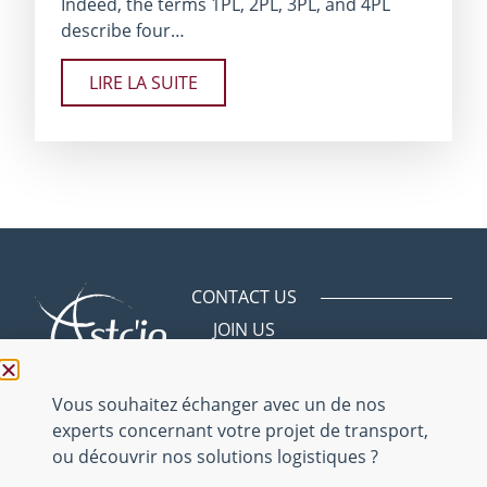
Indeed, the terms 1PL, 2PL, 3PL, and 4PL
describe four…
LIRE LA SUITE
CONTACT US
JOIN US
Avenue des
Bergeries
01150 Saint
Vous souhaitez échanger avec un de nos
Vulbas
experts concernant votre projet de transport,
ou découvrir nos solutions logistiques ?
04 74 46 16 16