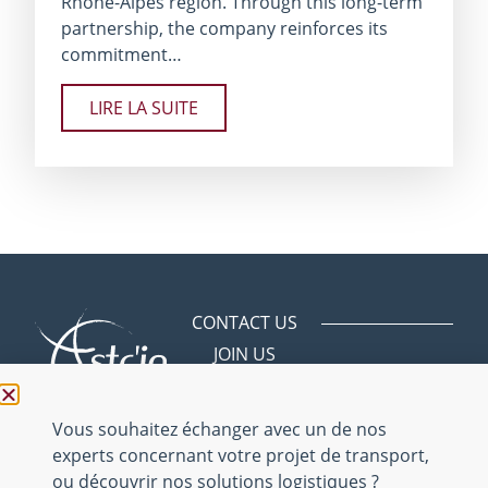
Rhône-Alpes region. Through this long-term
partnership, the company reinforces its
commitment…
LIRE LA SUITE
CONTACT US
JOIN US
Avenue des
Bergeries
01150 Saint
Vous souhaitez échanger avec un de nos
Vulbas
experts concernant votre projet de transport,
ou découvrir nos solutions logistiques ?