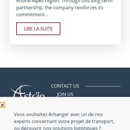
Rhône-Alpes region. Through this long-term
partnership, the company reinforces its
commitment…
LIRE LA SUITE
CONTACT US
JOIN US
Avenue des
Bergeries
01150 Saint
Vous souhaitez échanger avec un de nos
Vulbas
experts concernant votre projet de transport,
ou découvrir nos solutions logistiques ?