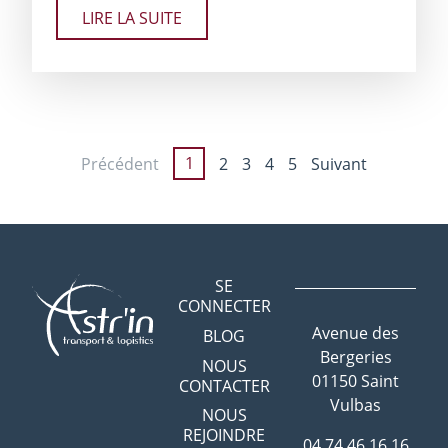
LIRE LA SUITE
Précédent
1
2
3
4
5
Suivant
SE
CONNECTER
Avenue des
BLOG
Bergeries
NOUS
01150 Saint
CONTACTER
Vulbas
NOUS
REJOINDRE
04 74 46 16 16