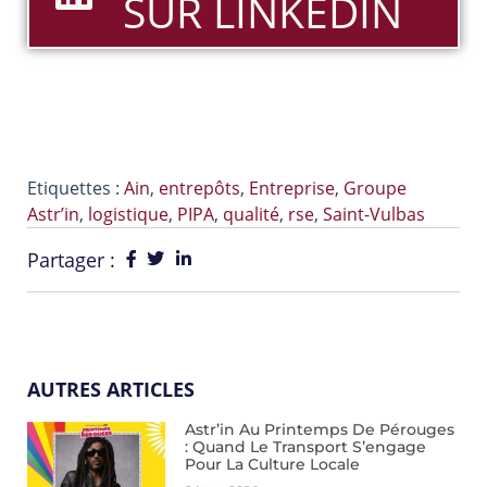
SUR LINKEDIN
Etiquettes :
Ain
,
entrepôts
,
Entreprise
,
Groupe
Astr’in
,
logistique
,
PIPA
,
qualité
,
rse
,
Saint-Vulbas
Partager :
AUTRES ARTICLES
Astr’in Au Printemps De Pérouges
: Quand Le Transport S’engage
Pour La Culture Locale