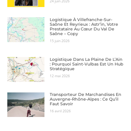
24 juin 2026
Logistique À Villefranche-Sur-
Saône Et Reyrieux : Astr’in, Votre
Prestataire Au Cœur Du Val De
Saône – Copy
15 juin 2026
Logistique Dans La Plaine De L’Ain
: Pourquoi Saint-Vulbas Est Un Hub
Stratégique
12 mai 2026
Transporteur De Marchandises En
Auvergne-Rhône-Alpes : Ce Qu’il
Faut Savoir
16 avril 2026