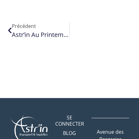
Précédent
Astr’in Au Printemps De Pérouges : Quand Le Transport S’engage Pour La Culture Locale
SE
CONNECTER
Avenue des
BLOG