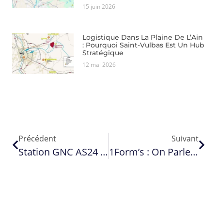
15 juin 2026
Logistique Dans La Plaine De L’Ain
: Pourquoi Saint-Vulbas Est Un Hub
Stratégique
12 mai 2026
Précédent
Suivant
Station GNC AS24 : Lancement Des Essais De Pleins
1Form’s : On Parle De Notre Nouvel Organisme De Formation Dans La Presse