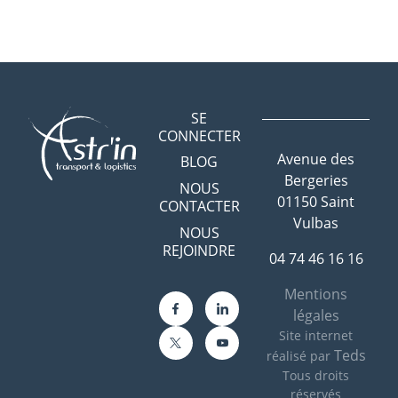
SE
CONNECTER
Avenue des
BLOG
Bergeries
NOUS
01150 Saint
CONTACTER
Vulbas
NOUS
REJOINDRE
04 74 46 16 16
Mentions
légales
Site internet
Teds
réalisé par
Tous droits
réservés