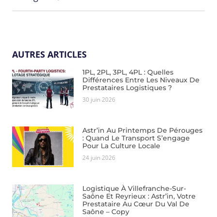
AUTRES ARTICLES
1PL, 2PL, 3PL, 4PL : Quelles
Différences Entre Les Niveaux De
Prestataires Logistiques ?
30 juin 2026
Astr’in Au Printemps De Pérouges
: Quand Le Transport S’engage
Pour La Culture Locale
24 juin 2026
Logistique À Villefranche-Sur-
Saône Et Reyrieux : Astr’in, Votre
Prestataire Au Cœur Du Val De
Saône – Copy