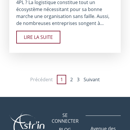
4PL ? La logistique constitue tout un
écosystème nécessitant pour sa bonne
marche une organisation sans faille. Aussi,
de nombreuses entreprises songent à…
LIRE LA SUITE
Précédent
1
2
3
Suivant
SE
CONNECTER
Avenue des
BLOG