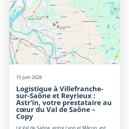
15 juin 2026
Logistique à Villefranche-
sur-Saône et Reyrieux :
Astr’in, votre prestataire au
cœur du Val de Saône –
Copy
Le Val de Saône, entre Lyon et Mâcon, est