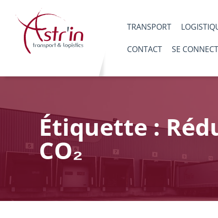
TRANSPORT
LOGISTIQ
CONTACT
SE CONNEC
Étiquette : Réd
CO₂