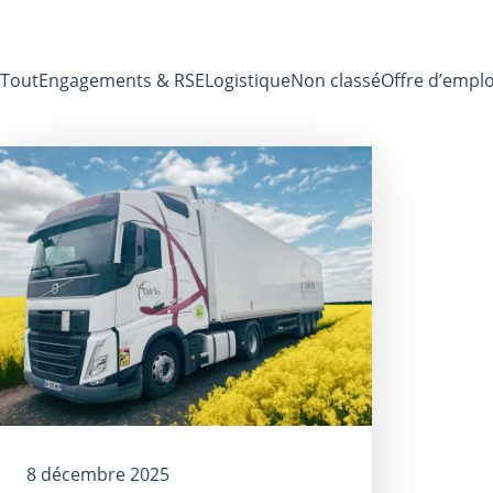
Tout
Engagements & RSE
Logistique
Non classé
Offre d’emplo
8 décembre 2025