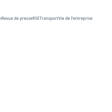
i
Revue de presse
RSE
Transport
Vie de l’entreprise