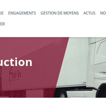
UE
ENGAGEMENTS
GESTION DE MOYENS
ACTUS
NO
TER
uction