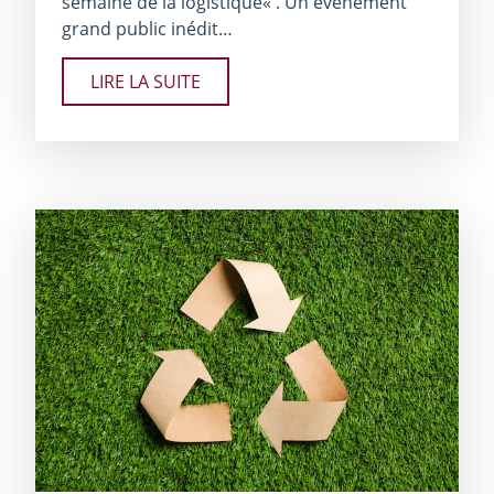
semaine de la logistique« . Un événement
grand public inédit…
LIRE LA SUITE