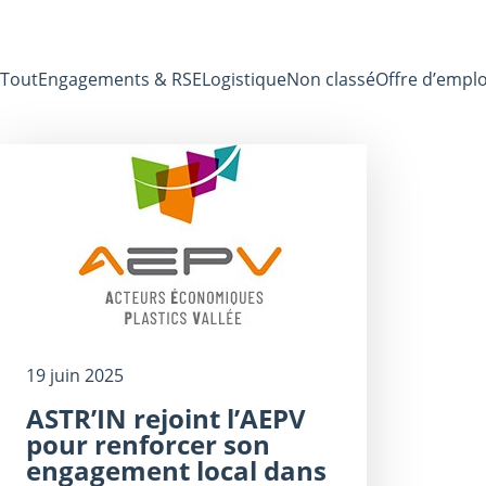
Tout
Engagements & RSE
Logistique
Non classé
Offre d’emplo
19 juin 2025
ASTR’IN rejoint l’AEPV
pour renforcer son
engagement local dans