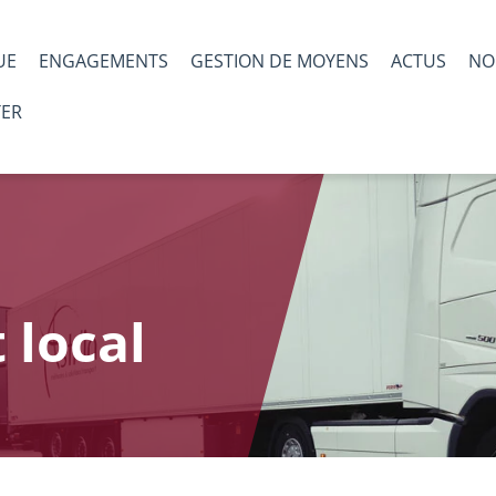
UE
ENGAGEMENTS
GESTION DE MOYENS
ACTUS
NO
TER
 local