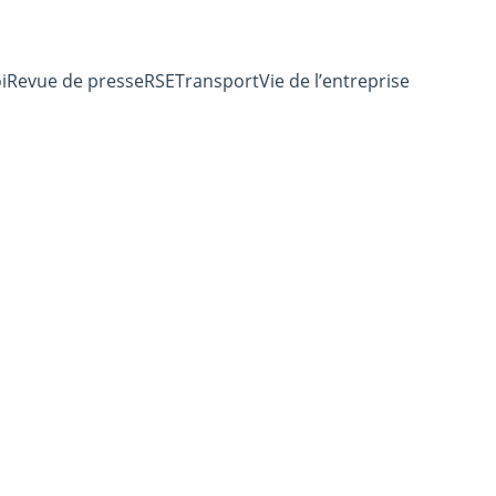
i
Revue de presse
RSE
Transport
Vie de l’entreprise