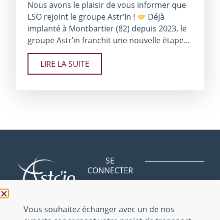
Nous avons le plaisir de vous informer que
LSO rejoint le groupe Astr’In !
Déjà
implanté à Montbartier (82) depuis 2023, le
groupe Astr’​in franchit une nouvelle étape…
LIRE LA SUITE
SE
CONNECTER
Avenue des
BLOG
Bergeries
NOUS
01150 Saint
Vous souhaitez échanger avec un de nos
CONTACTER
Vulbas