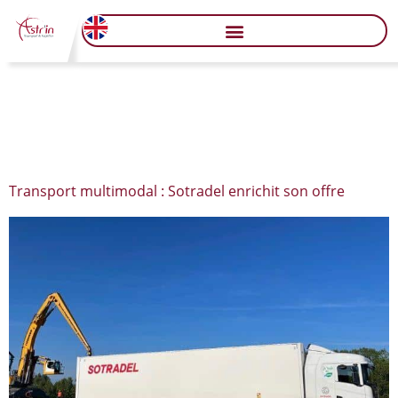
Jour :
3 novembre
2021
Transport multimodal : Sotradel enrichit son offre