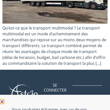
Qu’est-ce que le transport multimodal ? Le transport
multimodal est un mode d’acheminement des
marchandises qui repose sur au moins deux moyens de
transport différents. Le transport combiné permet de
réunir les avantages de chaque mode de transport
(délai de livraison, budget, bail carbone etc.) afin d’offrir
au commanditaire la solution de transport la plus […]
SE
CONNECTER
Avenue des
BLOG
Bergeries
NOUS
01150 Saint
Vous souhaitez échanger avec un de nos
CONTACTER