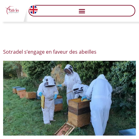
Jour :
4 février 2020
Sotradel s’engage en faveur des abeilles